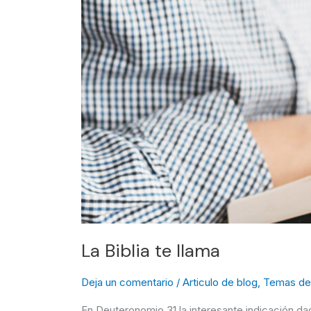
La Biblia te llama
Deja un comentario
/
Articulo de blog
,
Temas de 
En Deuteronomio 31 la interesante indicación dad