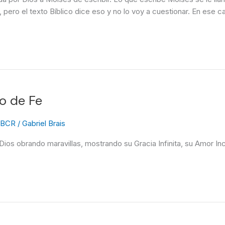
ero el texto Bíblico dice eso y no lo voy a cuestionar. En ese ca
io de Fe
 SBCR
/
Gabriel Brais
Dios obrando maravillas, mostrando su Gracia Infinita, su Amor In