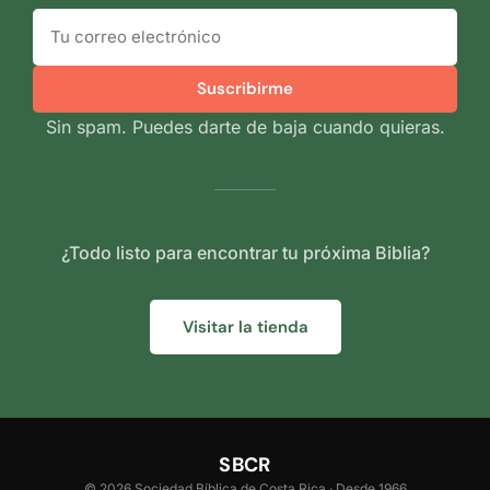
Suscribirme
Sin spam. Puedes darte de baja cuando quieras.
¿Todo listo para encontrar tu próxima Biblia?
Visitar la tienda
SBCR
© 2026 Sociedad Bíblica de Costa Rica · Desde 1966