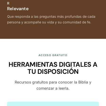
R
Relevante
Que responda a las preguntas más profundas de cada
persona y acompañe su vida y su comunidad de fe.
ACCESO GRATUITO
HERRAMIENTAS DIGITALES A
TU DISPOSICIÓN
Recursos gratuitos para conocer la Biblia y
comenzar a leerla.