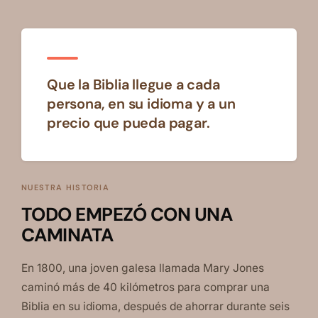
Que la Biblia llegue a cada
persona, en su idioma y a un
precio que pueda pagar.
NUESTRA HISTORIA
TODO EMPEZÓ CON UNA
CAMINATA
En 1800, una joven galesa llamada Mary Jones
caminó más de 40 kilómetros para comprar una
Biblia en su idioma, después de ahorrar durante seis