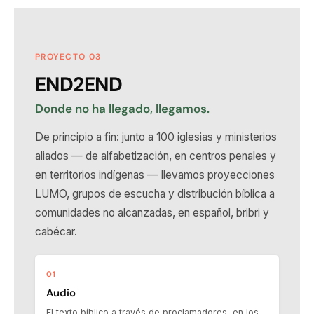
PROYECTO 03
END2END
Donde no ha llegado, llegamos.
De principio a fin: junto a 100 iglesias y ministerios
aliados — de alfabetización, en centros penales y
en territorios indígenas — llevamos proyecciones
LUMO, grupos de escucha y distribución bíblica a
comunidades no alcanzadas, en español, bribri y
cabécar.
01
Audio
El texto bíblico a través de proclamadores, en los