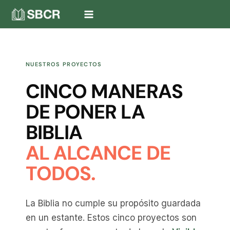
Ir
al
contenido
NUESTROS PROYECTOS
CINCO MANERAS
DE PONER LA
BIBLIA
AL ALCANCE DE
TODOS.
La Biblia no cumple su propósito guardada
en un estante. Estos cinco proyectos son