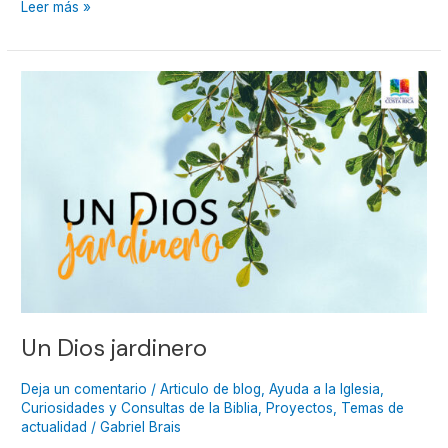
Leer más »
Un
Dios
jardinero
Un Dios jardinero
Deja un comentario
/
Articulo de blog
,
Ayuda a la Iglesia
,
Curiosidades y Consultas de la Biblia
,
Proyectos
,
Temas de
actualidad
/
Gabriel Brais