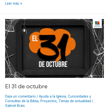
Leer más »
El
31
de
octubre
El 31 de octubre
Deja un comentario
/
Ayuda a la Iglesia
,
Curiosidades y
Consultas de la Biblia
,
Proyectos
,
Temas de actualidad
/
Gabriel Brais