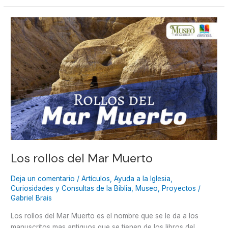
Los
rollos
del
Mar
Muerto
Los rollos del Mar Muerto
Deja un comentario
/
Artículos
,
Ayuda a la Iglesia
,
Curiosidades y Consultas de la Biblia
,
Museo
,
Proyectos
/
Gabriel Brais
Los rollos del Mar Muerto es el nombre que se le da a los
manuscritos mas antiguos que se tienen de los libros del