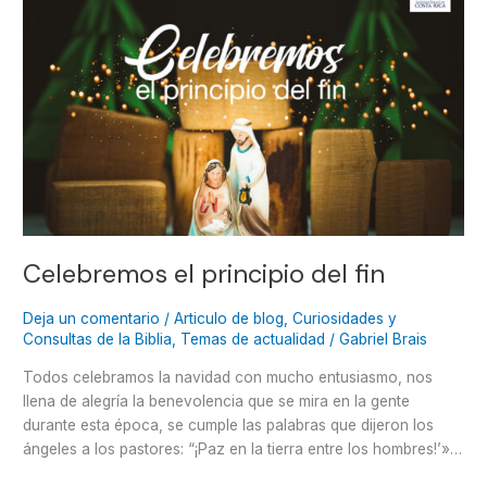
el
principio
del
fin
Celebremos el principio del fin
Deja un comentario
/
Articulo de blog
,
Curiosidades y
Consultas de la Biblia
,
Temas de actualidad
/
Gabriel Brais
Todos celebramos la navidad con mucho entusiasmo, nos
llena de alegría la benevolencia que se mira en la gente
durante esta época, se cumple las palabras que dijeron los
ángeles a los pastores: “¡Paz en la tierra entre los hombres!’»…