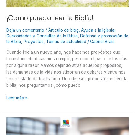
¡Como puedo leer la Biblia!
Deja un comentario
/
Articulo de blog
,
Ayuda a la Iglesia
,
Curiosidades y Consultas de la Biblia
,
Defensa y promoción de
la Biblia
,
Proyectos
,
Temas de actualidad
/
Gabriel Brais
Cuando inicia un nuevo año, nos hacemos propósitos que
honestamente deseamos cumplir, pero con el paso de los días
por alguna razón vamos dejando atrás aquellos propósitos,
las demandas de la vida nos atiborran de deberes y entramos
en un estado de frustración. Uno de esos propósitos es leer la
biblia, nos preguntamos ¿cómo puedo
Leer más »
En
la
sala