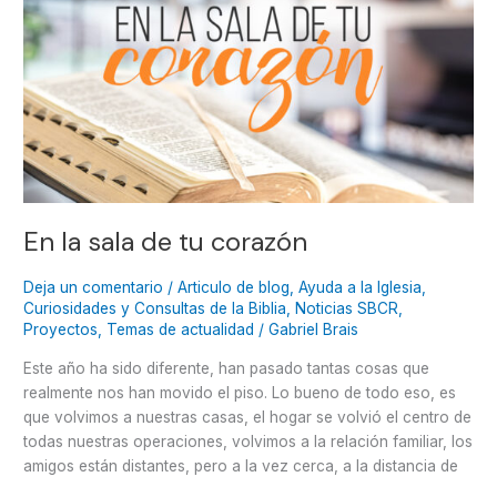
de
tu
corazón
En la sala de tu corazón
Deja un comentario
/
Articulo de blog
,
Ayuda a la Iglesia
,
Curiosidades y Consultas de la Biblia
,
Noticias SBCR
,
Proyectos
,
Temas de actualidad
/
Gabriel Brais
Este año ha sido diferente, han pasado tantas cosas que
realmente nos han movido el piso. Lo bueno de todo eso, es
que volvimos a nuestras casas, el hogar se volvió el centro de
todas nuestras operaciones, volvimos a la relación familiar, los
amigos están distantes, pero a la vez cerca, a la distancia de