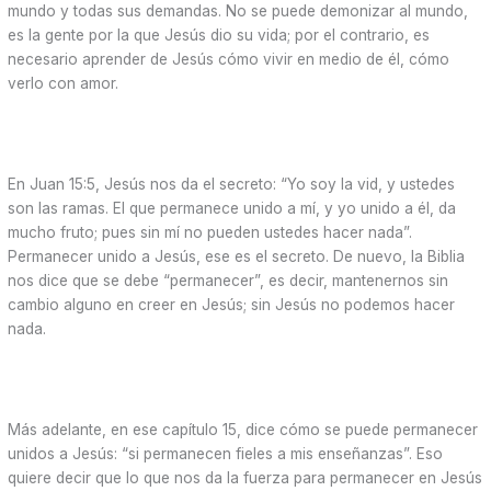
mundo y todas sus demandas. No se puede demonizar al mundo,
es la gente por la que Jesús dio su vida; por el contrario, es
necesario aprender de Jesús cómo vivir en medio de él, cómo
verlo con amor.
En Juan 15:5, Jesús nos da el secreto: “Yo soy la vid, y ustedes
son las ramas. El que permanece unido a mí, y yo unido a él, da
mucho fruto; pues sin mí no pueden ustedes hacer nada”.
Permanecer unido a Jesús, ese es el secreto. De nuevo, la Biblia
nos dice que se debe “permanecer”, es decir, mantenernos sin
cambio alguno en creer en Jesús; sin Jesús no podemos hacer
nada.
Más adelante, en ese capítulo 15, dice cómo se puede permanecer
unidos a Jesús: “si permanecen fieles a mis enseñanzas”. Eso
quiere decir que lo que nos da la fuerza para permanecer en Jesús