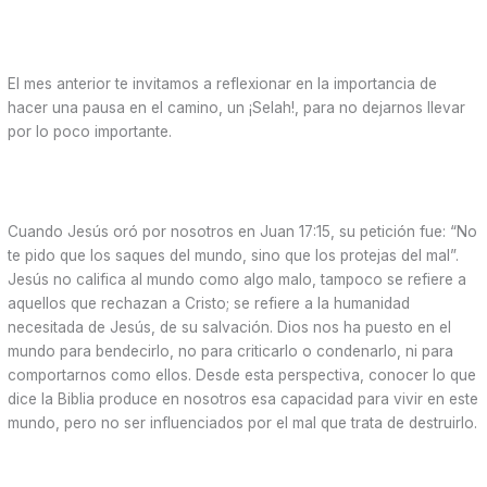
El mes anterior te invitamos a reflexionar en la importancia de
hacer una pausa en el camino, un ¡Selah!, para no dejarnos llevar
por lo poco importante.
Cuando Jesús oró por nosotros en Juan 17:15, su petición fue: “No
te pido que los saques del mundo, sino que los protejas del mal”.
Jesús no califica al mundo como algo malo, tampoco se refiere a
aquellos que rechazan a Cristo; se refiere a la humanidad
necesitada de Jesús, de su salvación. Dios nos ha puesto en el
mundo para bendecirlo, no para criticarlo o condenarlo, ni para
comportarnos como ellos. Desde esta perspectiva, conocer lo que
dice la Biblia produce en nosotros esa capacidad para vivir en este
mundo, pero no ser influenciados por el mal que trata de destruirlo.