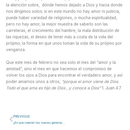
la atención sobre, dónde hemos dejado a Dios y hacia donde
nos dirigimos solos; si en este mundo no hay amor ni justicia,
puede haber variedad de religiones, o mucha espiritualidad,
pero no hay amor, la mejor muestra de saberlo son las
carreteras, el crecimiento del hambre, la mala distribución de
las riquezas, el deseo de tener más a costa de la vida del
prójimo; la forma en que unos toman la vida de su prójimo por
venganza.
Que este mes de febrero no sea solo el mes del “amor y la
amistad”, sino el mes en que hacemos el compromiso de
volver los ojos a Dios para encontrar el verdadero amor, y así
poder amarnos unos a otros,
“porque el amor viene de Dios.
Todo el que ama es hijo de Dios , y conoce a Dios”
1. Juan 4.7
Ant
PREVIOUS
¿En que creerán las nuevas generaciones?