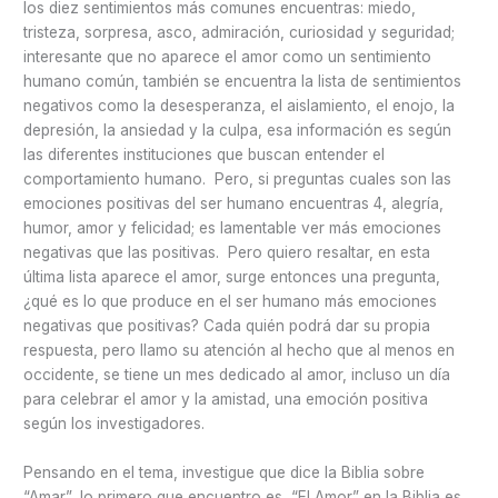
los diez sentimientos más comunes encuentras: miedo,
tristeza, sorpresa, asco, admiración, curiosidad y seguridad;
interesante que no aparece el amor como un sentimiento
humano común, también se encuentra la lista de sentimientos
negativos como la desesperanza, el aislamiento, el enojo, la
depresión, la ansiedad y la culpa, esa información es según
las diferentes instituciones que buscan entender el
comportamiento humano. Pero, si preguntas cuales son las
emociones positivas del ser humano encuentras 4, alegría,
humor, amor y felicidad; es lamentable ver más emociones
negativas que las positivas. Pero quiero resaltar, en esta
última lista aparece el amor, surge entonces una pregunta,
¿qué es lo que produce en el ser humano más emociones
negativas que positivas? Cada quién podrá dar su propia
respuesta, pero llamo su atención al hecho que al menos en
occidente, se tiene un mes dedicado al amor, incluso un día
para celebrar el amor y la amistad, una emoción positiva
según los investigadores.
Pensando en el tema, investigue que dice la Biblia sobre
“Amar”, lo primero que encuentro es, “El Amor” en la Biblia es