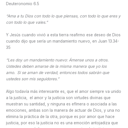
Deuteronomio 6.5
“Ama a tu Dios con todo lo que piensas, con todo lo que eres y
con todo lo que vales.”
Y Jesús cuando vivió a esta tierra reafirmo ese deseo de Dios
cuando dijo que sería un mandamiento nuevo, en Juan 13.34-
35
“
Les doy un mandamiento nuevo: Ámense unos a otros.
Ustedes deben amarse de la misma manera que yo los
amo.
Si se aman de verdad, entonces todos sabrán que
ustedes son mis seguidores.”
Algo todavía más interesante es, que el amor siempre va unido
a la justicia, el amor y la justicia son virtudes divinas que
muestran su santidad, y ninguna es efímera o asociada a las
emociones, ambas son la manera de actuar de Dios, y una no
elimina la práctica de la otra, porque es por amor que hace
justicia, por eso la justicia no es una emoción antojadiza que