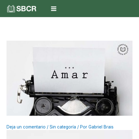
Ir
al
contenido
Deja un comentario
/
Sin categoría
/ Por
Gabriel Brais