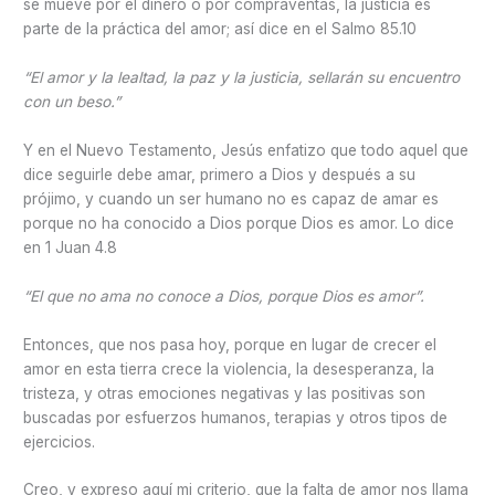
se mueve por el dinero o por compraventas, la justicia es
parte de la práctica del amor; así dice en el Salmo 85.10
“
El amor y la lealtad,
la paz y la justicia,
sellarán su encuentro
con un beso.”
Y en el Nuevo Testamento, Jesús enfatizo que todo aquel que
dice seguirle debe amar, primero a Dios y después a su
prójimo, y cuando un ser humano no es capaz de amar es
porque no ha conocido a Dios porque Dios es amor. Lo dice
en 1 Juan 4.8
“
El que no ama no conoce a Dios, porque Dios es amor”.
Entonces, que nos pasa hoy, porque en lugar de crecer el
amor en esta tierra crece la violencia, la desesperanza, la
tristeza, y otras emociones negativas y las positivas son
buscadas por esfuerzos humanos, terapias y otros tipos de
ejercicios.
Creo, y expreso aquí mi criterio, que la falta de amor nos llama