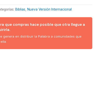
tegorías:
Biblias
,
Nueva Versión Internacional
ura que compras hace posible que otra llegue a
rirla.
ue genera en distribuir la Palabra a comunidades que
ella.