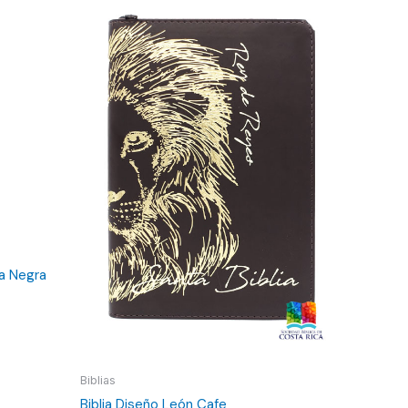
ra Negra
Biblias
Biblia Diseño León Cafe