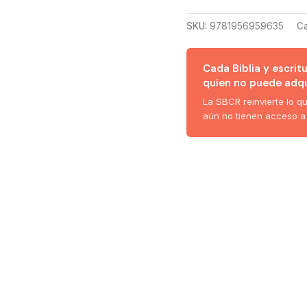
SKU:
9781956959635
Ca
Cada Biblia y escrit
quien no puede adqui
La SBCR reinvierte lo q
aún no tienen acceso a 