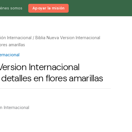
iénes somos
Apoyar la misión
ón Internacional
/ Biblia Nueva Version Internacional
lores amarillas
ernacional
Version Internacional
 detalles en flores amarillas
n Internacional