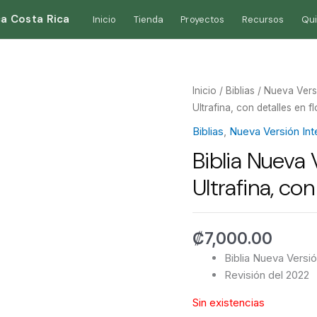
ca Costa Rica
Inicio
Tienda
Proyectos
Recursos
Qu
Inicio
/
Biblias
/
Nueva Versi
Ultrafina, con detalles en f
Biblias
,
Nueva Versión Int
Biblia Nueva 
Ultrafina, con
₡
7,000.00
Biblia Nueva Versió
Revisión del 2022
Sin existencias