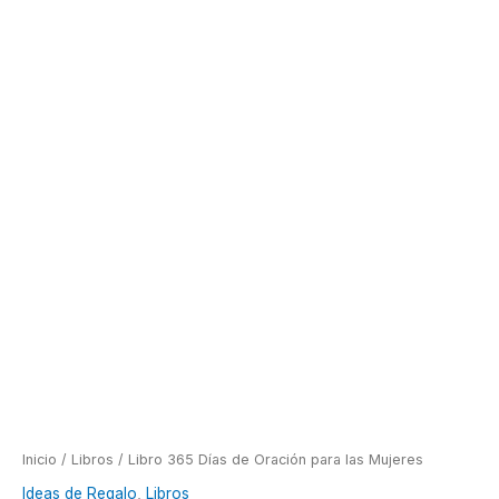
Inicio
/
Libros
/ Libro 365 Días de Oración para las Mujeres
Ideas de Regalo
,
Libros